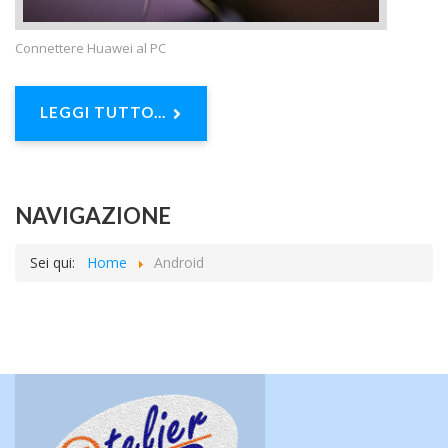
Connettere Huawei al PC
LEGGI TUTTO...
NAVIGAZIONE
Sei qui:
Home
Android