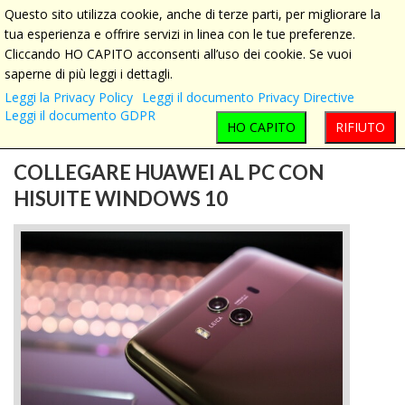
Questo sito utilizza cookie, anche di terze parti, per migliorare la
Menu
Toggl
tua esperienza e offrire servizi in linea con le tue preferenze.
navig
Cliccando HO CAPITO acconsenti all’uso dei cookie. Se vuoi
saperne di più leggi i dettagli.
Leggi la Privacy Policy
Leggi il documento Privacy Directive
Leggi il documento GDPR
HO CAPITO
RIFIUTO
COLLEGARE HUAWEI AL PC CON
HISUITE WINDOWS 10